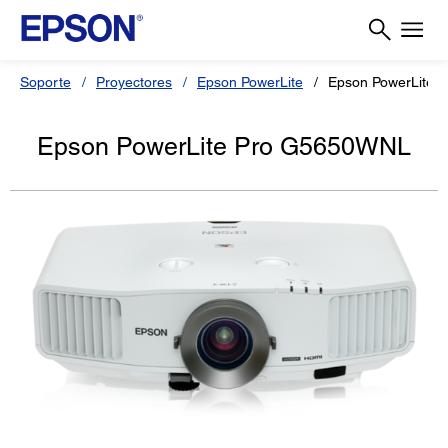
Soporte
Proyectores
Epson PowerLite
Epson PowerLite 
Epson PowerLite Pro G5650WNL