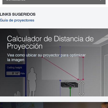
LINKS SUGERIDOS
Guía de proyectores