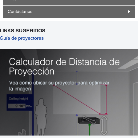
Contáctanos
LINKS SUGERIDOS
Guía de proyectores