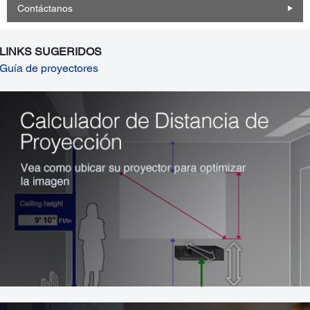
Contáctanos
LINKS SUGERIDOS
Guía de proyectores