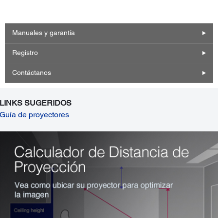
Manuales y garantía
Registro
Contáctanos
LINKS SUGERIDOS
Guía de proyectores