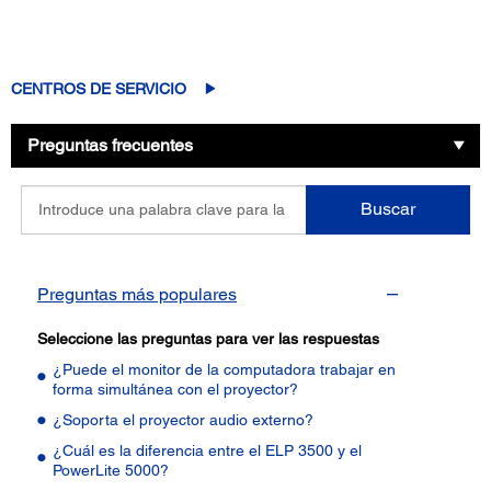
CENTROS DE SERVICIO
Preguntas frecuentes
Introduce
Buscar
una
palabra
clave
para
Preguntas más populares
la
pregunta
Seleccione las preguntas para ver las respuestas
¿Puede el monitor de la computadora trabajar en
forma simultánea con el proyector?
¿Soporta el proyector audio externo?
¿Cuál es la diferencia entre el ELP 3500 y el
PowerLite 5000?