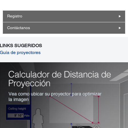
Registro
Contáctanos
LINKS SUGERIDOS
Guía de proyectores