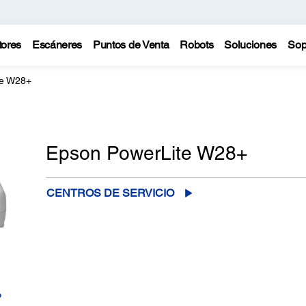
tores
Escáneres
Puntos de Venta
Robots
Soluciones
Sop
te W28+
Epson PowerLite W28+
CENTROS DE SERVICIO
o