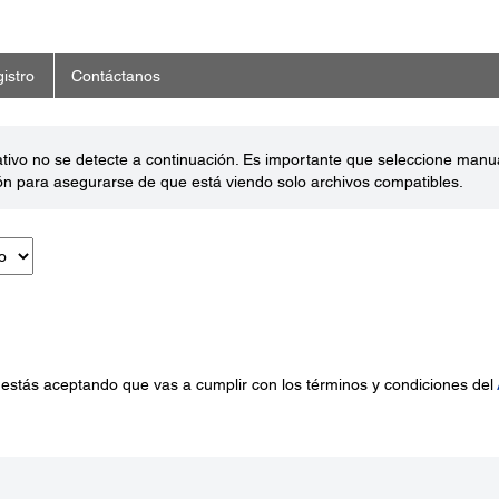
istro
Contáctanos
ativo no se detecte a continuación. Es importante que seleccione man
ón para asegurarse de que está viendo solo archivos compatibles.
 estás aceptando que vas a cumplir con los términos y condiciones del