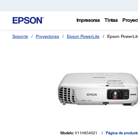
Impresoras
Tintas
Proyec
Soporte
Proyectores
Epson PowerLite
Epson PowerLi
Modelo:
V11H654021
Página de product