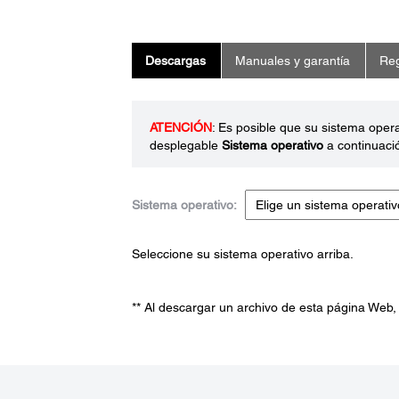
Descargas
Manuales y garantía
Reg
ATENCIÓN
: Es posible que su sistema oper
desplegable
Sistema operativo
a continuaci
Sistema operativo:
Seleccione su sistema operativo arriba.
** Al descargar un archivo de esta página Web,