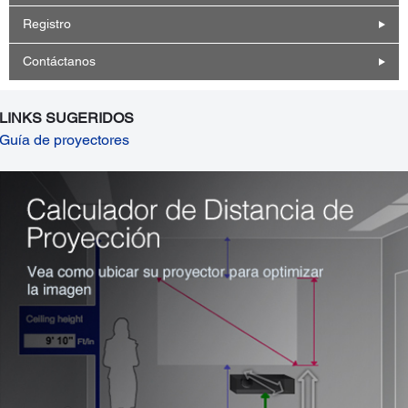
Registro
Contáctanos
LINKS SUGERIDOS
Guía de proyectores