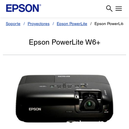
Soporte
Proyectores
Epson PowerLite
Epson PowerLite 
Epson PowerLite W6+