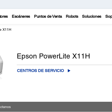
tores
Escáneres
Puntos de Venta
Robots
Soluciones
Sop
te X11H
Epson PowerLite X11H
CENTROS DE SERVICIO
ctanos