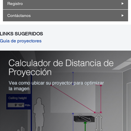
Registro
Contáctanos
LINKS SUGERIDOS
Guía de proyectores