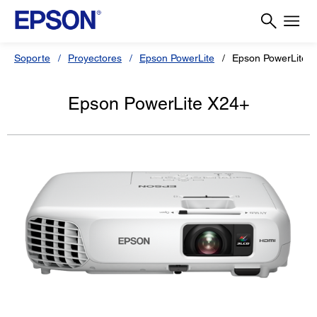
Soporte
Proyectores
Epson PowerLite
Epson PowerLite 
Epson PowerLite X24+