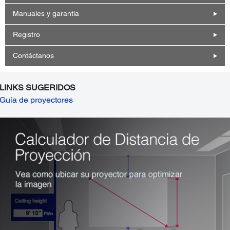
Manuales y garantía
Registro
Contáctanos
LINKS SUGERIDOS
Guía de proyectores