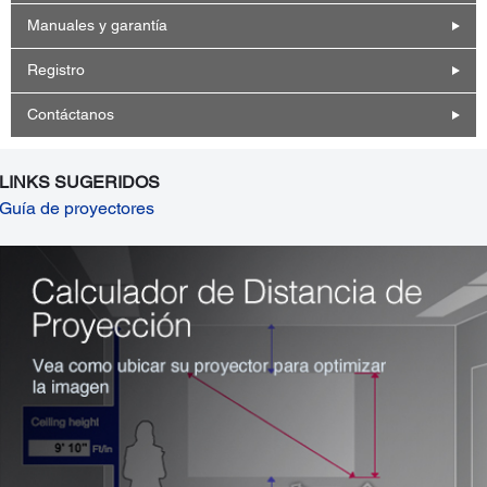
Manuales y garantía
Registro
Contáctanos
LINKS SUGERIDOS
Guía de proyectores