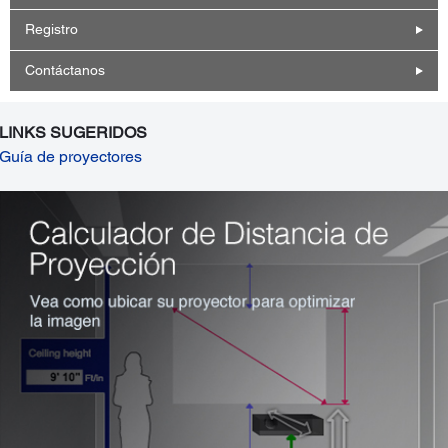
Registro
Contáctanos
LINKS SUGERIDOS
Guía de proyectores