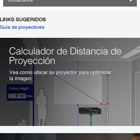
Contáctanos
LINKS SUGERIDOS
Guía de proyectores