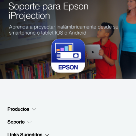
Productos
Soporte
Links Sugeridos