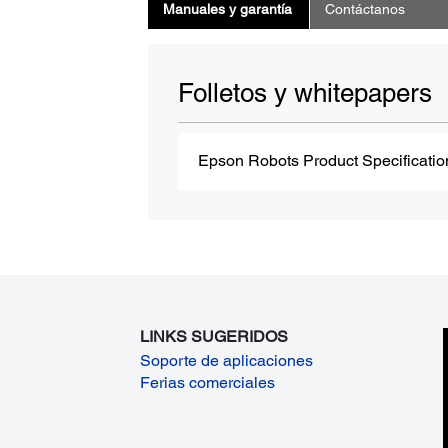
Manuales y garantía
Contáctanos
Folletos y whitepapers
Epson Robots Product Specificati
LINKS SUGERIDOS
Soporte de aplicaciones
Ferias comerciales