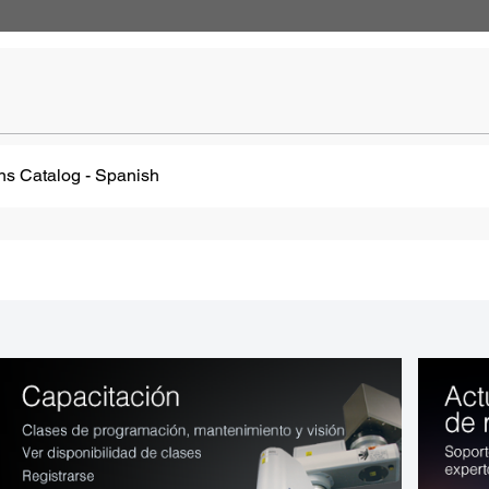
ons Catalog
- Spanish