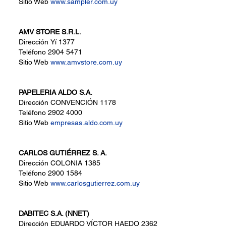
Sitio Web
www.sampler.com.uy
AMV STORE S.R.L.
Dirección
Yí 1377
Teléfono
2904 5471
Sitio Web
www.amvstore.com.uy
PAPELERIA ALDO S.A.
Dirección
CONVENCIÓN 1178
Teléfono
2902 4000
Sitio Web
empresas.aldo.com.uy
CARLOS GUTIÉRREZ S. A.
Dirección
COLONIA 1385
Teléfono
2900 1584
Sitio Web
www.carlosgutierrez.com.uy
DABITEC S.A. (NNET)
Dirección
EDUARDO VÍCTOR HAEDO 2362