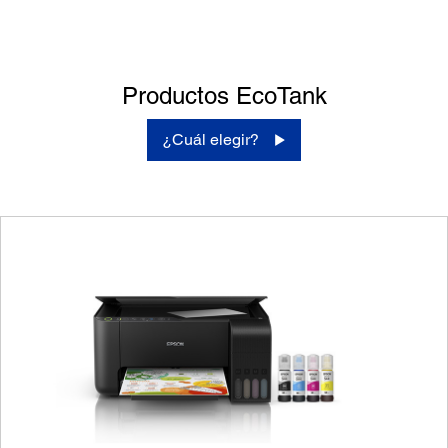
Productos EcoTank
¿Cuál elegir?