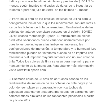
Latina y con características similares y precios de $150 USD o
menos, según fuentes sindicadas de datos de la industria de
terceros a partir de julio de 2016, en los últimos 12 meses
2. Parte de la tinta de las botellas incluidas se utiliza para la
configuración inicial por lo que los rendimientos son inferiores a
los de las botellas de tinta de reemplazo. Rendimientos de las
botellas de tinta de reemplazo basados en el patrón ISO/IEC
24712 usando metodología Epson. El rendimiento de dichos
productos secundarios puede variar considerablemente por
cuestiones que incluyen a las imágenes impresas, las
configuraciones de impresión, la temperatura y la humedad. Los
rendimientos pueden ser inferiores cuando no se imprima con
frecuencia o al imprimir mayoritariamente con un solo color de
tinta. Todos los colores de tinta se usan para imprimir y para el
mantenimiento de la impresora. Para obtener más información,
visita www.latin.epson.com
3. Estimado cerca de 35 sets de cartuchos basado en los
rendimientos de impresión de las botellas de tinta negra y de
color de reemplazo en comparación con cartuchos de
capacidad estándar de tinta para impresoras de cartuchos con
características similares de los fabricantes principales a partir
de julio de 2017.