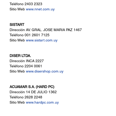
Teléfono
2403 2323
Sitio Web
www.nnet.com.uy
SISTART
Dirección
AV. GRAL. JOSE MARIA PAZ 1467
Teléfono
001 2601 7125
Sitio Web
www.sistart.com.uy
DISER LTDA.
Dirección
INCA 2227
Teléfono
2204 0061
Sitio Web
www.disershop.com.uy
ACUAMAR S.A. (HARD PC)
Dirección
14 DE JULIO 1362
Teléfono
2628 2248
Sitio Web
www.hardpc.com.uy