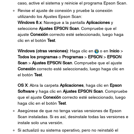
caso, active el sistema y reinicie el programa Epson Scan.
Revise el ajuste de conexión y pruebe la conexión
utilizando los Ajustes Epson Scan:
Windows 8.x
: Navegue a la pantalla
Aplicaciones
y
seleccione
Ajustes EPSON Scan
. Compruebe que el
ajuste
Conexión
correcto esté seleccionado, luego haga
clic en el botón
Test
.
Windows (otras versiones)
: Haga clic en
o en
Inicio
>
Todos los programas
o
Programas
>
EPSON
>
EPSON
Scan
>
Ajustes EPSON Scan
. Compruebe que el ajuste
Conexión
correcto esté seleccionado, luego haga clic en
el botón
Test
.
OS X
: Abra la carpeta
Aplicaciones
, haga clic en
Epson
Software
y haga clic en
Ajustes EPSON Scan
. Compruebe
que el ajuste
Conexión
correcto esté seleccionado, luego
haga clic en el botón
Test
.
Asegúrese de que no tenga varias versiones de Epson
Scan instaladas. Si es así, desinstale todas las versiones e
instale solo una versión.
Si actualizó su sistema operativo, pero no reinstaló el