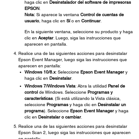
haga clic en
Desinstalador del software de impresoras
EPSON
.
Nota:
Si aparece la ventana
Control de cuentas de
usuario
, haga clic en
Sí
o en
Continuar
.
En la siguiente ventana, seleccione su producto y haga
clic en
Aceptar
. Luego, siga las instrucciones que
aparecen en pantalla.
Realice una de las siguientes acciones para desinstalar
Epson Event Manager, luego siga las instrucciones que
aparecen en pantalla:
Windows 10/8.x
: Seleccione
Epson Event Manager
y
haga clic en
Desinstalar
.
Windows 7/Windows Vista
: Abra la utilidad
Panel de
control
de Windows. Seleccione
Programas y
características
. (Si está utilizando la Vista clásica,
seleccione
Programas
y haga clic en
Desinstalar un
programa
). Seleccione
Epson Event Manager
y haga
clic en
Desinstalar o cambiar
.
Realice una de las siguientes acciones para desinstalar
Epson Scan 2, luego siga las instrucciones que aparecen
en pantalla: