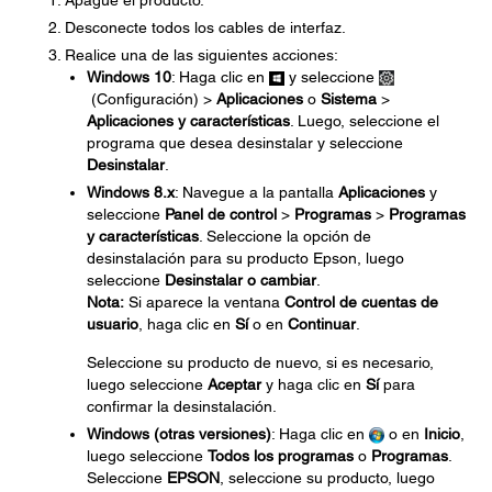
Apague el producto.
Desconecte todos los cables de interfaz.
Realice una de las siguientes acciones:
Windows 10
: Haga clic en
y seleccione
(Configuración) >
Aplicaciones
o
Sistema
>
Aplicaciones y características
. Luego, seleccione el
programa que desea desinstalar y seleccione
Desinstalar
.
Windows 8.x
: Navegue a la pantalla
Aplicaciones
y
seleccione
Panel de control
>
Programas
>
Programas
y características
. Seleccione la opción de
desinstalación para su producto Epson, luego
seleccione
Desinstalar o cambiar
.
Nota:
Si aparece la ventana
Control de cuentas de
usuario
, haga clic en
Sí
o en
Continuar
.
Seleccione su producto de nuevo, si es necesario,
luego seleccione
Aceptar
y haga clic en
Sí
para
confirmar la desinstalación.
Windows (otras versiones)
: Haga clic en
o en
Inicio
,
luego seleccione
Todos los programas
o
Programas
.
Seleccione
EPSON
, seleccione su producto, luego