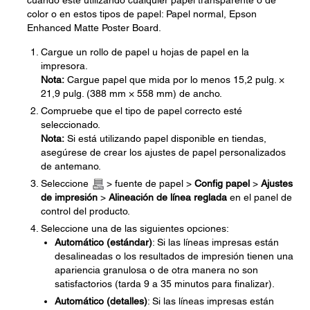
cuando esté utilizando cualquier papel transparente o de
color o en estos tipos de papel: Papel normal, Epson
Enhanced Matte Poster Board.
Cargue un rollo de papel u hojas de papel en la
impresora.
Nota:
Cargue papel que mida por lo menos 15,2 pulg. ×
21,9 pulg. (388 mm × 558 mm) de ancho.
Compruebe que el tipo de papel correcto esté
seleccionado.
Nota:
Si está utilizando papel disponible en tiendas,
asegúrese de crear los ajustes de papel personalizados
de antemano.
Seleccione
> fuente de papel >
Config papel
>
Ajustes
de impresión
>
Alineación de línea reglada
en el panel de
control del producto.
Seleccione una de las siguientes opciones:
Automático (estándar)
: Si las líneas impresas están
desalineadas o los resultados de impresión tienen una
apariencia granulosa o de otra manera no son
satisfactorios (tarda 9 a 35 minutos para finalizar).
Automático (detalles)
: Si las líneas impresas están