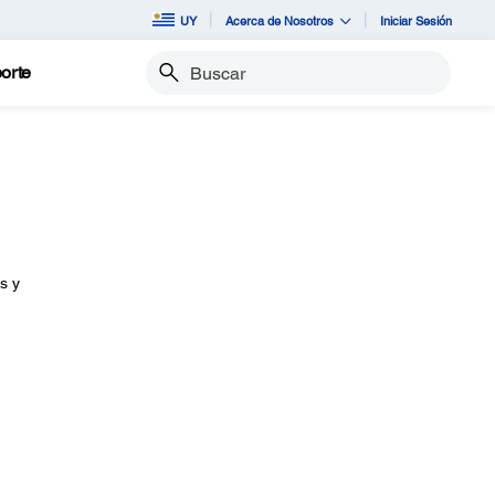
UY
Acerca de Nosotros
Iniciar Sesión
orte
Buscar
s y