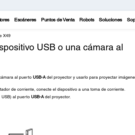
tores
Escáneres
Puntos de Venta
Robots
Soluciones
Sop
e X49
spositivo USB o una cámara al
 cámara al puerto
USB-A
del proyector y usarlo para proyectar imágene
tador de corriente, conecte el dispositivo a una toma de corriente.
h USB) al puerto
USB-A
del proyector.