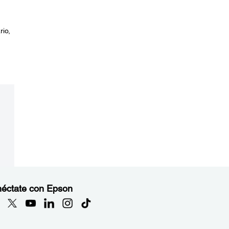
rio,
éctate con Epson