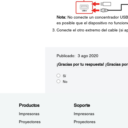
Nota:
No conecte un concentrador USB o 
es posible que el dispositivo no funcio
Conecte el otro extremo del cable (si apl
Publicado: 3 ago 2020
¡Gracias por tu respuesta!
¡Gracias por
Sí
No
Productos
Soporte
Impresoras
Impresoras
Proyectores
Proyectores