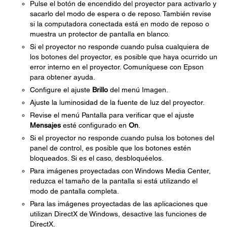
Pulse el botón de encendido del proyector para activarlo y
sacarlo del modo de espera o de reposo. También revise
si la computadora conectada está en modo de reposo o
muestra un protector de pantalla en blanco.
Si el proyector no responde cuando pulsa cualquiera de
los botones del proyector, es posible que haya ocurrido un
error interno en el proyector. Comuníquese con Epson
para obtener ayuda.
Configure el ajuste
Brillo
del menú Imagen.
Ajuste la luminosidad de la fuente de luz del proyector.
Revise el menú Pantalla para verificar que el ajuste
Mensajes
esté configurado en
On
.
Si el proyector no responde cuando pulsa los botones del
panel de control, es posible que los botones estén
bloqueados. Si es el caso, desbloquéelos.
Para imágenes proyectadas con Windows Media Center,
reduzca el tamaño de la pantalla si está utilizando el
modo de pantalla completa.
Para las imágenes proyectadas de las aplicaciones que
utilizan DirectX de Windows, desactive las funciones de
DirectX.