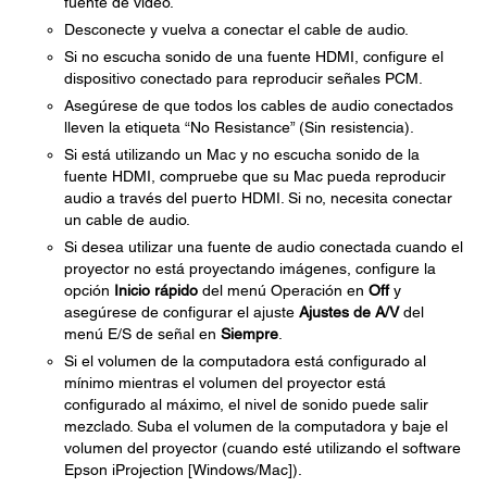
fuente de video.
Desconecte y vuelva a conectar el cable de audio.
Si no escucha sonido de una fuente HDMI, configure el
dispositivo conectado para reproducir señales PCM.
Asegúrese de que todos los cables de audio conectados
lleven la etiqueta “No Resistance” (Sin resistencia).
Si está utilizando un Mac y no escucha sonido de la
fuente HDMI, compruebe que su Mac pueda reproducir
audio a través del puerto HDMI. Si no, necesita conectar
un cable de audio.
Si desea utilizar una fuente de audio conectada cuando el
proyector no está proyectando imágenes, configure la
opción
Inicio rápido
del menú Operación en
Off
y
asegúrese de configurar el ajuste
Ajustes de A/V
del
menú E/S de señal en
Siempre
.
Si el volumen de la computadora está configurado al
mínimo mientras el volumen del proyector está
configurado al máximo, el nivel de sonido puede salir
mezclado. Suba el volumen de la computadora y baje el
volumen del proyector (cuando esté utilizando el software
Epson iProjection [Windows/Mac]).