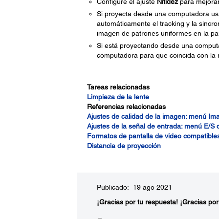
Configure el ajuste
Nitidez
para mejorar
Si proyecta desde una computadora us
automáticamente el tracking y la sincr
imagen de patrones uniformes en la pa
Si está proyectando desde una computad
computadora para que coincida con la re
Tareas relacionadas
Limpieza de la lente
Referencias relacionadas
Ajustes de calidad de la imagen: menú Im
Ajustes de la señal de entrada: menú E/S 
Formatos de pantalla de video compatible
Distancia de proyección
Publicado: 19 ago 2021
¡Gracias por tu respuesta!
¡Gracias por