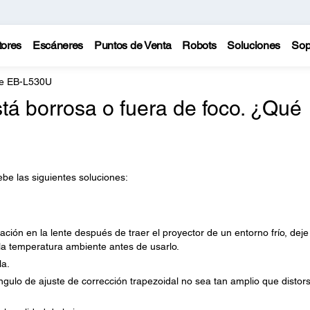
tores
Escáneres
Puntos de Venta
Robots
Soluciones
Sop
te EB-L530U
tá borrosa o fuera de foco. ¿Qué
be las siguientes soluciones:
ón en la lente después de traer el proyector de un entorno frío, deje
 la temperatura ambiente antes de usarlo.
la.
gulo de ajuste de corrección trapezoidal no sea tan amplio que distor