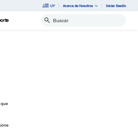
UY
Acerca de Nosotros
Iniciar Sesión
orte
Buscar
 que
sione