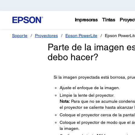
Impresoras
Tintas
Proyec
Soporte
Proyectores
Epson PowerLite
Epson PowerLi
Parte de la imagen es
debo hacer?
Si la imagen proyectada está borrosa, prue
Ajuste el enfoque de la imagen.
Limpie la lente del proyector.
Nota:
Para que no se acumule condensaci
el proyector se caliente hasta alcanzar
Coloque el proyector cerca de la pantal
Coloque el proyector de modo que el án
la imagen.