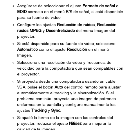
Asegúrese de seleccionar el ajuste
Formato de señal
o
EDID
correcto en el menú E/S de señal, si está disponible
para su fuente de video.
Configure los ajustes
Reducción de ruidos
,
Reducción
ruidos MPEG
y
Desentrelazado
del menú Imagen del
proyector.
Si está disponible para su fuente de video, seleccione
Automático
como el ajuste
Resolución
en el menú
Imagen.
Seleccione una resolución de video y frecuencia de
velocidad para la computadora que sean compatibles con
el proyector.
Si proyecta desde una computadora usando un cable
VGA, pulse el botón
Auto
del control remoto para ajustar
automáticamente el tracking y la sincronización. Si el
problema continúa, proyecte una imagen de patrones
uniformes en la pantalla y configure manualmente los
ajustes
Tracking
y
Sync
.
Si ajustó la forma de la imagen con los controles del
proyector, reduzca el ajuste
Nitidez
para mejorar la
calidad de la imagen.