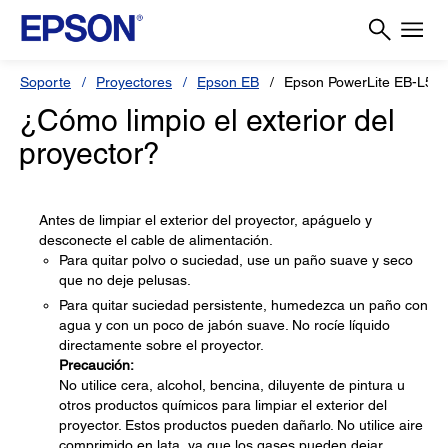
Soporte
Proyectores
Epson EB
Epson PowerLite EB-L52
¿Cómo limpio el exterior del
proyector?
Antes de limpiar el exterior del proyector, apáguelo y
desconecte el cable de alimentación.
Para quitar polvo o suciedad, use un paño suave y seco
que no deje pelusas.
Para quitar suciedad persistente, humedezca un paño con
agua y con un poco de jabón suave. No rocíe líquido
directamente sobre el proyector.
Precaución:
No utilice cera, alcohol, bencina, diluyente de pintura u
otros productos químicos para limpiar el exterior del
proyector. Estos productos pueden dañarlo. No utilice aire
comprimido en lata, ya que los gases pueden dejar