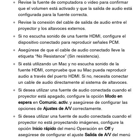
Revise la fuente de computadora o video para confirmar
que el volumen está activado y que la salida de audio está
configurada para la fuente correcta.
Revise la conexión del cable de salida de audio entre el
proyector y los altavoces externos.
Si no escucha sonido de una fuente HDMI, configure el
dispositivo conectado para reproducir señales PCM.
Asegúrese de que el cable de audio conectado lleve la
etiqueta “No Resistance” (Sin resistencia).
Si está utilizando un Mac y no escucha sonido de la
fuente HDMI, compruebe que su Mac pueda reproducir
audio a través del puerto HDMI. Si no, necesita conectar
un cable de audio directamente al sistema de altavoces.
Si desea utilizar una fuente de audio conectada cuando el
proyector está apagado, configure la opción
Modo en
espera
en
Comunic. activ.
y asegúrese de configurar las
opciones de
Ajustes de A/V
correctamente.
Si desea utilizar una fuente de audio conectada cuando el
proyector no está proyectando imágenes, configure la
opción
Inicio rápido
del menú Operación en
Off
y
asegúrese de configurar el ajuste
Salida de A/V
del menú