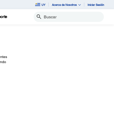
UY
Acerca de Nosotros
Iniciar Sesión
orte
Buscar
entes
ando