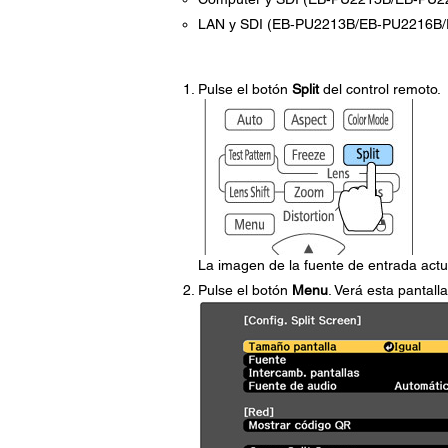
LAN y SDI (EB‑PU2213B/EB‑PU2216B
Pulse el botón
Split
del control remoto.
La imagen de la fuente de entrada actu
Pulse el botón
Menu
. Verá esta pantalla