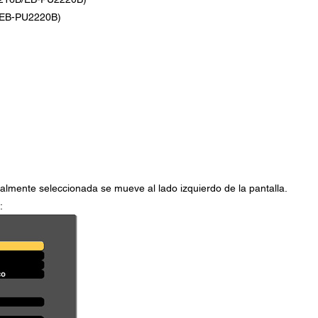
/EB-PU2220B)
almente seleccionada se mueve al lado izquierdo de la pantalla.
: