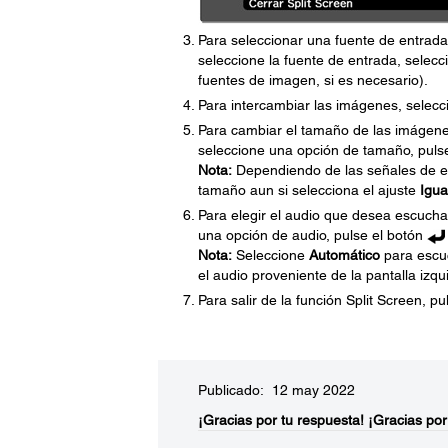
Para seleccionar una fuente de entrada
seleccione la fuente de entrada, selec
fuentes de imagen, si es necesario).
Para intercambiar las imágenes, selecc
Para cambiar el tamaño de las imágenes
seleccione una opción de tamaño, puls
Nota:
Dependiendo de las señales de en
tamaño aun si selecciona el ajuste
Igua
Para elegir el audio que desea escuchar
una opción de audio, pulse el botón
Nota:
Seleccione
Automático
para escuc
el audio proveniente de la pantalla izqu
Para salir de la función Split Screen, p
Publicado: 12 may 2022
¡Gracias por tu respuesta!
¡Gracias por