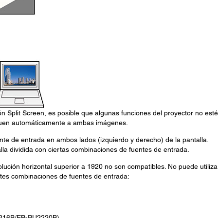
ón Split Screen, es posible que algunas funciones del proyector no est
iquen automáticamente a ambas imágenes.
te de entrada en ambos lados (izquierdo y derecho) de la pantalla.
lla dividida con ciertas combinaciones de fuentes de entrada.
ución horizontal superior a 1920 no son compatibles. No puede utilizar
entes combinaciones de fuentes de entrada:
2216B/EB-PU2220B)