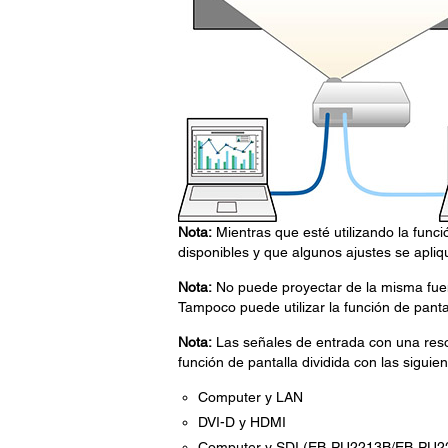
Nota:
Mientras que esté utilizando la funci
disponibles y que algunos ajustes se apl
Nota:
No puede proyectar de la misma fuen
Tampoco puede utilizar la función de panta
Nota:
Las señales de entrada con una resol
función de pantalla dividida con las sigui
Computer y LAN
DVI-D y HDMI
Computer y SDI (EB‑PU2213B/EB‑PU