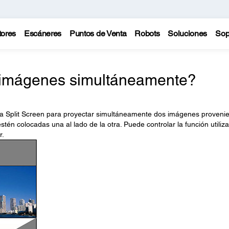
tores
Escáneres
Puntos de Venta
Robots
Soluciones
Sop
 imágenes simultáneamente?
dida Split Screen para proyectar simultáneamente dos imágenes proveni
tén colocadas una al lado de la otra. Puede controlar la función utiliz
r.