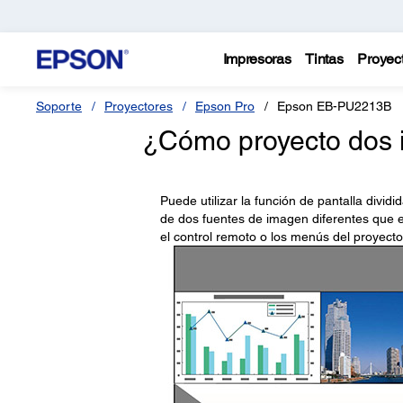
Impresoras
Tintas
Proyec
Soporte
Proyectores
Epson Pro
Epson EB-PU2213B
¿Cómo proyecto dos
Puede utilizar la función de pantalla divi
de dos fuentes de imagen diferentes que es
el control remoto o los menús del proyecto