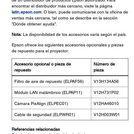
de un distribuidor de productos Epson autorizado. Para
encontrar el distribuidor más cercano, visite la página
latin.epson.com
. O bien, puede comunicarse con la oficina de
ventas más cercana, tal como se describe en la sección
"Dónde obtener ayuda".
Nota:
La disponibilidad de los accesorios varía según el país.
Epson ofrece los siguientes accesorios opcionales y piezas
de repuesto para el proyector:
Accesorio opcional o pieza de
Número de
repuesto
pieza
Filtro de aire de repuesto (ELPAF56)
V13H134A56
Módulo LAN inalámbrico (ELPAP11)
V12H731P02
Cámara PixAlign (ELPEC01)
V12HA46010
Cable de seguridad (ELPWR01)
V12H003W01
Referencias relacionadas