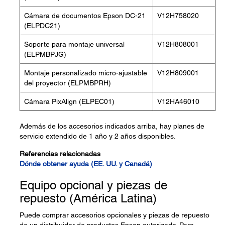
Cámara de documentos Epson DC-21
V12H758020
(ELPDC21)
Soporte para montaje universal
V12H808001
(ELPMBPJG)
Montaje personalizado micro-ajustable
V12H809001
del proyector (ELPMBPRH)
Cámara PixAlign (ELPEC01)
V12HA46010
Además de los accesorios indicados arriba, hay planes de
servicio extendido de 1 año y 2 años disponibles.
Referencias relacionadas
Dónde obtener ayuda (EE. UU. y Canadá)
Equipo opcional y piezas de
repuesto (América Latina)
Puede comprar accesorios opcionales y piezas de repuesto