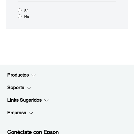
Sí
No
Productos
Soporte
Links Sugeridos
Empresa
Conéctate con Epson