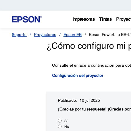
Impresoras
Tintas
Proyec
Soporte
Proyectores
Epson EB
Epson PowerLite EB-
¿Cómo configuro mi 
Consulte el enlace a continuación para obt
Configuración del proyector
Publicado: 10 jul 2025
¡Gracias por tu respuesta!
¡Gracias por
Sí
No