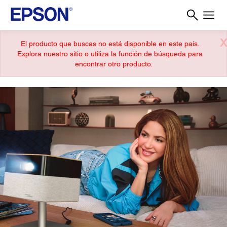
X
El producto que buscas no está disponible en este país.
Explora nuestro sitio o utiliza la función de búsqueda para
encontrar otro producto.