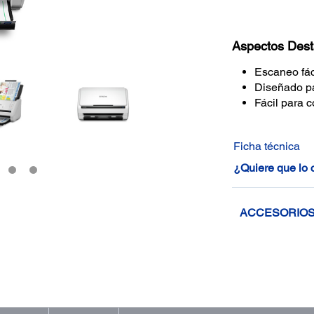
Aspectos Des
Escaneo fác
Diseñado pa
Fácil para c
Ficha técnica
¿Quiere que lo
ACCESORIO