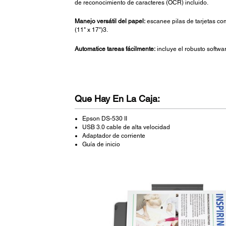
de reconocimiento de caracteres (OCR) incluido.
Manejo versátil del papel:
escanee pilas de tarjetas com
(11" x 17")3.
Automatice tareas fácilmente:
incluye el robusto softw
Que Hay En La Caja:
Epson DS-530 II
USB 3.0 cable de alta velocidad
Adaptador de corriente
Guía de inicio