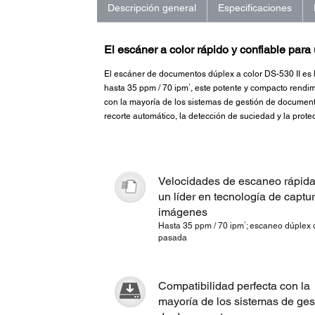
Descripción general
Especificaciones
El escáner a color rápido y confiable par
El escáner de documentos dúplex a color DS-530 II es l
1
hasta 35 ppm / 70 ipm
, este potente y compacto rendim
con la mayoría de los sistemas de gestión de documento
recorte automático, la detección de suciedad y la pro
Velocidades de escaneo rápida
un líder en tecnología de captu
imágenes
1
Hasta 35 ppm / 70 ipm
; escaneo dúplex
pasada
Compatibilidad perfecta con la
mayoría de los sistemas de ges