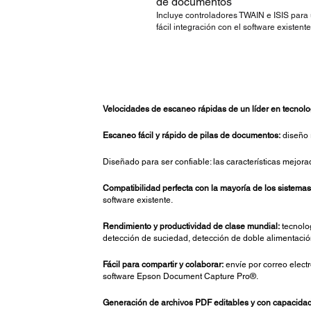
de documentos
Incluye controladores TWAIN e ISIS para
fácil integración con el software existente
Velocidades de escaneo rápidas de un líder en tecnol
Escaneo fácil y rápido de pilas de documentos:
diseño 
Diseñado para ser confiable: las características mejor
Compatibilidad perfecta con la mayoría de los sistema
software existente.
Rendimiento y productividad de clase mundial:
tecnolog
detección de suciedad, detección de doble alimentación
Fácil para compartir y colaborar:
envíe por correo elec
software Epson Document Capture Pro®.
Generación de archivos PDF editables y con capacida