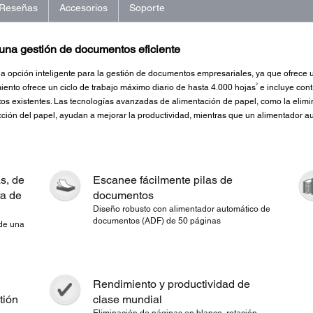
Reseñas
Accesorios
Soporte
a una gestión de documentos eficiente
a opción inteligente para la gestión de documentos empresariales, ya que ofrece u
2
iento ofrece un ciclo de trabajo máximo diario de hasta 4.000 hojas
e incluye cont
s existentes. Las tecnologías avanzadas de alimentación de papel, como la elimin
tección del papel, ayudan a mejorar la productividad, mientras que un alimentador
s, de
Escanee fácilmente pilas de
ra de
documentos
Diseño robusto con alimentador automático de
documentos (ADF) de 50 páginas
 de una
Rendimiento y productividad de
tión
clase mundial