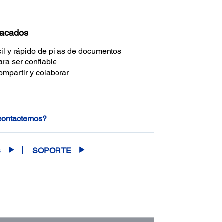
tacados
il y rápido de pilas de documentos
ra ser confiable
ompartir y colaborar
 contactemos?
S
SOPORTE