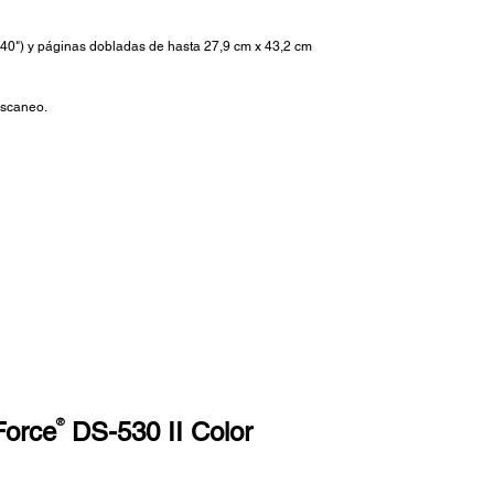
(240") y páginas dobladas de hasta 27,9 cm x 43,2 cm
escaneo.
®
Force
DS-530 II Color