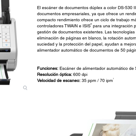
El escáner de documentos dúplex a color DS-530 II e
documentos empresariales, ya que ofrece un rendimi
compacto rendimiento ofrece un ciclo de trabajo má
®
controladores TWAIN e ISIS
para una integración p
gestión de documentos existentes. Las tecnologías
eliminación de páginas en blanco, la rotación autom
suciedad y la protección del papel, ayudan a mejor
alimentador automático de documentos de 50 págin
Funciones:
Escáner de alimentador automático de 
Resolución óptica:
600 dpi
1
Velocidad de escaneo:
35 ppm / 70 ipm