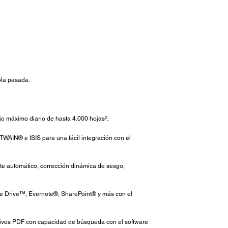
ola pasada.
jo máximo diario de hasta 4.000 hojas².
TWAIN® e ISIS para una fácil integración con el
rte automático, corrección dinámica de sesgo,
le Drive™, Evernote®, SharePoint® y más con el
ivos PDF con capacidad de búsqueda con el software