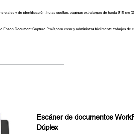
erciales y de identificación, hojas sueltas, páginas extralargas de hasta 610 cm 
are Epson Document Capture Pro® para crear y administrar fácilmente trabajos de 
Escáner de documentos Work
Dúplex