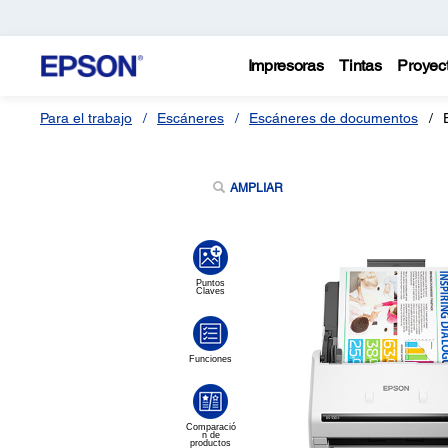
Impresoras
Tintas
Proyec
Para el trabajo
Escáneres
Escáneres de documentos
AMPLIAR