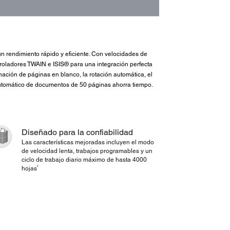
n rendimiento rápido y eficiente. Con velocidades de
roladores TWAIN e ISIS® para una integración perfecta
ación de páginas en blanco, la rotación automática, el
 automático de documentos de 50 páginas ahorra tiempo.
Diseñado para la confiabilidad
Las características mejoradas incluyen el modo
de velocidad lenta, trabajos programables y un
ciclo de trabajo diario máximo de hasta 4000
2
hojas