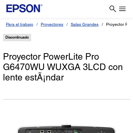
Para el trabajo
Proyectores
Salas Grandes
Proyector Pow
Discontinuado
Proyector PowerLite Pro
G6470WU WUXGA 3LCD con
lente estÃ¡ndar