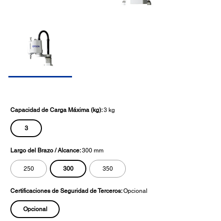
Capacidad de Carga Máxima (kg):
3 kg
3
Largo del Brazo / Alcance:
300 mm
300
250
350
Certificaciones de Seguridad de Terceros:
Opcional
Opcional