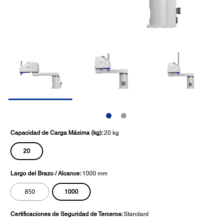
Capacidad de Carga Máxima (kg):
20 kg
20
Largo del Brazo / Alcance:
1000 mm
1000
850
Certificaciones de Seguridad de Terceros:
Standard