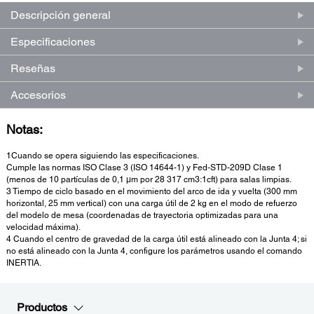
Descripción general
Especificaciones
Reseñas
Accesorios
Notas:
1Cuando se opera siguiendo las especificaciones.
Cumple las normas ISO Clase 3 (ISO 14644-1) y Fed-STD-209D Clase 1
(menos de 10 partículas de 0,1 μm por 28 317 cm3:1cft) para salas limpias.
3 Tiempo de ciclo basado en el movimiento del arco de ida y vuelta (300 mm
horizontal, 25 mm vertical) con una carga útil de 2 kg en el modo de refuerzo
del modelo de mesa (coordenadas de trayectoria optimizadas para una
velocidad máxima).
4 Cuando el centro de gravedad de la carga útil está alineado con la Junta 4; si
no está alineado con la Junta 4, configure los parámetros usando el comando
INERTIA.
Productos