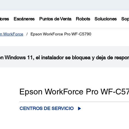
tores
Escáneres
Puntos de Venta
Robots
Soluciones
Sop
n WorkForce
Epson WorkForce Pro WF-C5790
 en Windows 11, el instalador se bloquea y deja de respo
Epson WorkForce Pro WF-C5
CENTROS DE SERVICIO