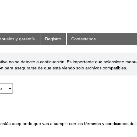
nuales y garantía
Registro
Contáctanos
ativo no se detecte a continuación. Es importante que seleccione man
ón para asegurarse de que está viendo solo archivos compatibles.
 estás aceptando que vas a cumplir con los términos y condiciones del