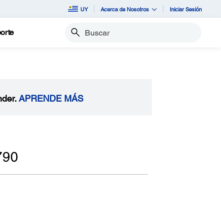
UY
Acerca de Nosotros
Iniciar Sesión
orte
Buscar
nder.
APRENDE MÁS
790