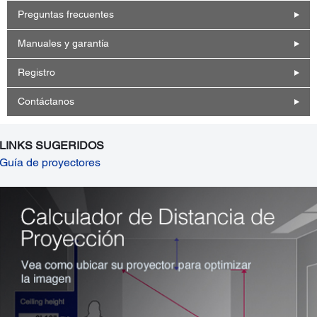
Preguntas frecuentes
Manuales y garantía
Registro
Contáctanos
LINKS SUGERIDOS
Guía de proyectores