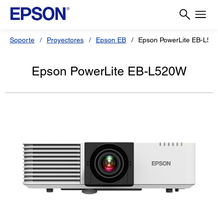
Soporte
Proyectores
Epson EB
Epson PowerLite EB-L52
Epson PowerLite EB-L520W