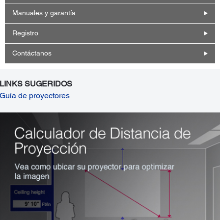
Manuales y garantía
Registro
Contáctanos
LINKS SUGERIDOS
Guía de proyectores